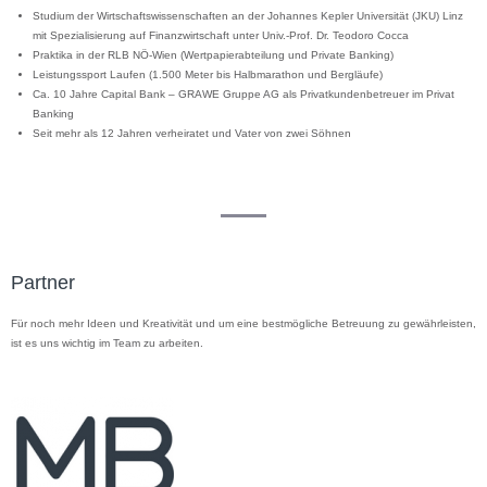
Studium der Wirtschaftswissenschaften an der Johannes Kepler Universität (JKU) Linz
mit Spezialisierung auf Finanzwirtschaft unter Univ.-Prof. Dr. Teodoro Cocca
Praktika in der RLB NÖ-Wien (Wertpapierabteilung und Private Banking)
Leistungssport Laufen (1.500 Meter bis Halbmarathon und Bergläufe)
Ca. 10 Jahre Capital Bank – GRAWE Gruppe AG als Privatkundenbetreuer im Privat
Banking
Seit mehr als 12 Jahren verheiratet und Vater von zwei Söhnen
Partner
Für noch mehr Ideen und Kreativität und um eine bestmögliche Betreuung zu gewährleisten,
ist es uns wichtig im Team zu arbeiten.